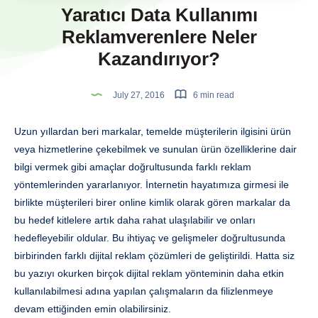
Yaratıcı Data Kullanımı
Reklamverenlere Neler
Kazandırıyor?
July 27, 2016
6 min read
Uzun yıllardan beri markalar, temelde müşterilerin ilgisini ürün
veya hizmetlerine çekebilmek ve sunulan ürün özelliklerine dair
bilgi vermek gibi amaçlar doğrultusunda farklı reklam
yöntemlerinden yararlanıyor. İnternetin hayatımıza girmesi ile
birlikte müşterileri birer online kimlik olarak gören markalar da
bu hedef kitlelere artık daha rahat ulaşılabilir ve onları
hedefleyebilir oldular. Bu ihtiyaç ve gelişmeler doğrultusunda
birbirinden farklı dijital reklam çözümleri de geliştirildi. Hatta siz
bu yazıyı okurken birçok dijital reklam yönteminin daha etkin
kullanılabilmesi adına yapılan çalışmaların da filizlenmeye
devam ettiğinden emin olabilirsiniz.