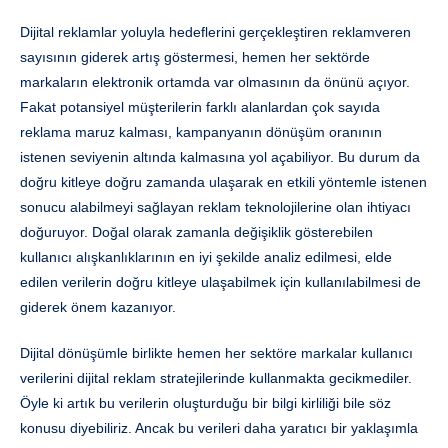
Dijital reklamlar yoluyla hedeflerini gerçekleştiren reklamveren
sayısının giderek artış göstermesi, hemen her sektörde
markaların elektronik ortamda var olmasının da önünü açıyor.
Fakat potansiyel müşterilerin farklı alanlardan çok sayıda
reklama maruz kalması, kampanyanın dönüşüm oranının
istenen seviyenin altında kalmasına yol açabiliyor. Bu durum da
doğru kitleye doğru zamanda ulaşarak en etkili yöntemle istenen
sonucu alabilmeyi sağlayan reklam teknolojilerine olan ihtiyacı
doğuruyor. Doğal olarak zamanla değişiklik gösterebilen
kullanıcı alışkanlıklarının en iyi şekilde analiz edilmesi, elde
edilen verilerin doğru kitleye ulaşabilmek için kullanılabilmesi de
giderek önem kazanıyor.
Dijital dönüşümle birlikte hemen her sektöre markalar kullanıcı
verilerini dijital reklam stratejilerinde kullanmakta gecikmediler.
Öyle ki artık bu verilerin oluşturduğu bir bilgi kirliliği bile söz
konusu diyebiliriz. Ancak bu verileri daha yaratıcı bir yaklaşımla