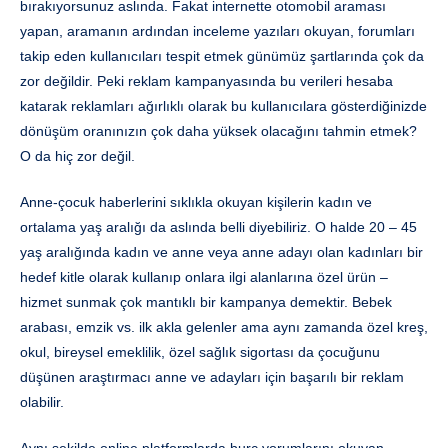
bırakıyorsunuz aslında. Fakat internette otomobil araması
yapan, aramanın ardından inceleme yazıları okuyan, forumları
takip eden kullanıcıları tespit etmek günümüz şartlarında çok da
zor değildir. Peki reklam kampanyasında bu verileri hesaba
katarak reklamları ağırlıklı olarak bu kullanıcılara gösterdiğinizde
dönüşüm oranınızın çok daha yüksek olacağını tahmin etmek?
O da hiç zor değil.
Anne-çocuk haberlerini sıklıkla okuyan kişilerin kadın ve
ortalama yaş aralığı da aslında belli diyebiliriz. O halde 20 – 45
yaş aralığında kadın ve anne veya anne adayı olan kadınları bir
hedef kitle olarak kullanıp onlara ilgi alanlarına özel ürün –
hizmet sunmak çok mantıklı bir kampanya demektir. Bebek
arabası, emzik vs. ilk akla gelenler ama aynı zamanda özel kreş,
okul, bireysel emeklilik, özel sağlık sigortası da çocuğunu
düşünen araştırmacı anne ve adayları için başarılı bir reklam
olabilir.
Aynı şekilde online platformlarda burç yorumlarını okuyan