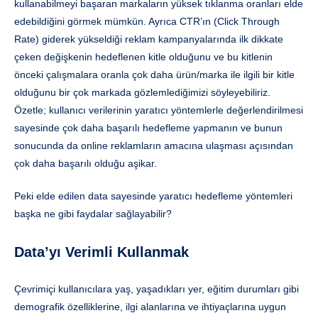
kullanabilmeyi başaran markaların yüksek tıklanma oranları elde
edebildiğini görmek mümkün. Ayrıca CTR’ın (Click Through
Rate) giderek yükseldiği reklam kampanyalarında ilk dikkate
çeken değişkenin hedeflenen kitle olduğunu ve bu kitlenin
önceki çalışmalara oranla çok daha ürün/marka ile ilgili bir kitle
olduğunu bir çok markada gözlemlediğimizi söyleyebiliriz.
Özetle; kullanıcı verilerinin yaratıcı yöntemlerle değerlendirilmesi
sayesinde çok daha başarılı hedefleme yapmanın ve bunun
sonucunda da online reklamların amacına ulaşması açısından
çok daha başarılı olduğu aşikar.
Peki elde edilen data sayesinde yaratıcı hedefleme yöntemleri
başka ne gibi faydalar sağlayabilir?
Data’yı Verimli Kullanmak
Çevrimiçi kullanıcılara yaş, yaşadıkları yer, eğitim durumları gibi
demografik özelliklerine, ilgi alanlarına ve ihtiyaçlarına uygun