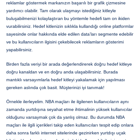
reklamlar göstermek markanızın başarılı bir grafik çizmesine
yardımcı olabilir. Tam olarak ulaşmayı istediğiniz kitleyle
buluşabilmenizi kolaylaştıran bu yöntemle hedefi tam on ikiden
vurabilirsiniz. Hedef kitlenizin sıklıkla kullandığı online platformlar
sayesinde onlar hakkında elde edilen data’ları segmente edebilir
ve bu kullanıcıların ilgisini çekebilecek reklamların gösterimi
yapabilirsiniz.
Birden fazla veriyi bir arada değerlendirerek doğru hedef kitleye
doğru kanaldan ve en doğru anda ulaşabilirsiniz. Burada
mantıklı varsayımlarla hedef kitleyi yakalamak için yapılması
gereken aslında çok basit. Müşterinizi iyi tanımak!
Örnekle ilerleyelim. NBA maçları ile ilgilenen kullanıcıların aynı
zamanda yurtdışına seyahat etme ihtimalinin yüksek kullanıcılar
olduğunu varsaymak çok da yanlış olmaz. Bu durumda NBA
maçları ile ilgili içerikleri takip eden kullanıcıları tespit edip onlara
daha sonra farklı internet sitelerinde gezinirken yurtdışı uçak