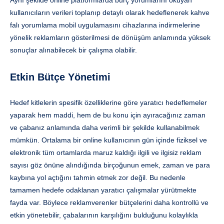
kullanıcıların verileri toplanıp detaylı olarak hedeflenerek kahve
falı yorumlama mobil uygulamasını cihazlarına indirmelerine
yönelik reklamların gösterilmesi de dönüşüm anlamında yüksek
sonuçlar alınabilecek bir çalışma olabilir.
Etkin Bütçe Yönetimi
Hedef kitlelerin spesifik özelliklerine göre yaratıcı hedeflemeler
yaparak hem maddi, hem de bu konu için ayıracağınız zaman
ve çabanız anlamında daha verimli bir şekilde kullanabilmek
mümkün. Ortalama bir online kullanıcının gün içinde fiziksel ve
elektronik tüm ortamlarda maruz kaldığı ilgili ve ilgisiz reklam
sayısı göz önüne alındığında birçoğunun emek, zaman ve para
kaybına yol açtığını tahmin etmek zor değil. Bu nedenle
tamamen hedefe odaklanan yaratıcı çalışmalar yürütmekte
fayda var. Böylece reklamverenler bütçelerini daha kontrollü ve
etkin yönetebilir, çabalarının karşılığını bulduğunu kolaylıkla