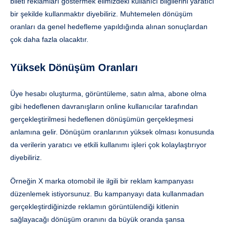
bileti reklamları göstermek elimizdeki kullanıcı bilgilerini yaratıcı
bir şekilde kullanmaktır diyebiliriz. Muhtemelen dönüşüm
oranları da genel hedefleme yapıldığında alınan sonuçlardan
çok daha fazla olacaktır.
Yüksek Dönüşüm Oranları
Üye hesabı oluşturma, görüntüleme, satın alma, abone olma
gibi hedeflenen davranışların online kullanıcılar tarafından
gerçekleştirilmesi hedeflenen dönüşümün gerçekleşmesi
anlamına gelir. Dönüşüm oranlarının yüksek olması konusunda
da verilerin yaratıcı ve etkili kullanımı işleri çok kolaylaştırıyor
diyebiliriz.
Örneğin X marka otomobil ile ilgili bir reklam kampanyası
düzenlemek istiyorsunuz. Bu kampanyayı data kullanmadan
gerçekleştirdiğinizde reklamın görüntülendiği kitlenin
sağlayacağı dönüşüm oranını da büyük oranda şansa