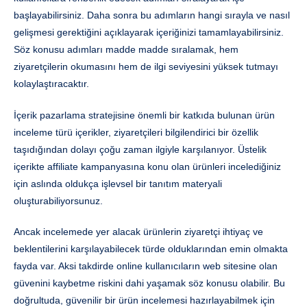
başlayabilirsiniz. Daha sonra bu adımların hangi sırayla ve nasıl
gelişmesi gerektiğini açıklayarak içeriğinizi tamamlayabilirsiniz.
Söz konusu adımları madde madde sıralamak, hem
ziyaretçilerin okumasını hem de ilgi seviyesini yüksek tutmayı
kolaylaştıracaktır.
İçerik pazarlama stratejisine önemli bir katkıda bulunan ürün
inceleme türü içerikler, ziyaretçileri bilgilendirici bir özellik
taşıdığından dolayı çoğu zaman ilgiyle karşılanıyor. Üstelik
içerikte affiliate kampanyasına konu olan ürünleri incelediğiniz
için aslında oldukça işlevsel bir tanıtım materyali
oluşturabiliyorsunuz.
Ancak incelemede yer alacak ürünlerin ziyaretçi ihtiyaç ve
beklentilerini karşılayabilecek türde olduklarından emin olmakta
fayda var. Aksi takdirde online kullanıcıların web sitesine olan
güvenini kaybetme riskini dahi yaşamak söz konusu olabilir. Bu
doğrultuda, güvenilir bir ürün incelemesi hazırlayabilmek için