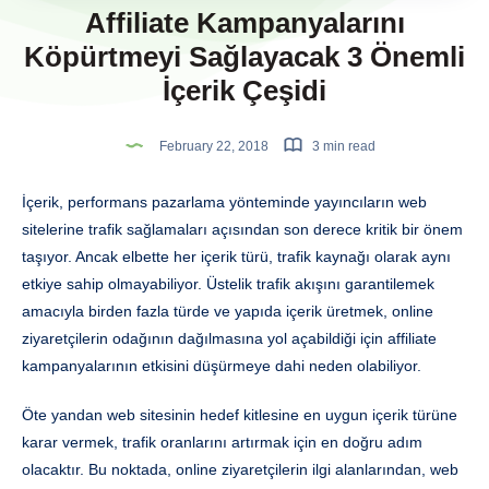
Affiliate Kampanyalarını
Köpürtmeyi Sağlayacak 3 Önemli
İçerik Çeşidi
February 22, 2018
3 min read
İçerik, performans pazarlama yönteminde yayıncıların web
sitelerine trafik sağlamaları açısından son derece kritik bir önem
taşıyor. Ancak elbette her içerik türü, trafik kaynağı olarak aynı
etkiye sahip olmayabiliyor. Üstelik trafik akışını garantilemek
amacıyla birden fazla türde ve yapıda içerik üretmek, online
ziyaretçilerin odağının dağılmasına yol açabildiği için affiliate
kampanyalarının etkisini düşürmeye dahi neden olabiliyor.
Öte yandan web sitesinin hedef kitlesine en uygun içerik türüne
karar vermek, trafik oranlarını artırmak için en doğru adım
olacaktır. Bu noktada, online ziyaretçilerin ilgi alanlarından, web