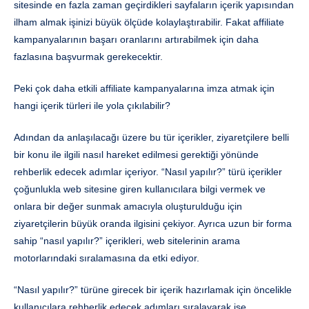
sitesinde en fazla zaman geçirdikleri sayfaların içerik yapısından
ilham almak işinizi büyük ölçüde kolaylaştırabilir. Fakat affiliate
kampanyalarının başarı oranlarını artırabilmek için daha
fazlasına başvurmak gerekecektir.
Peki çok daha etkili affiliate kampanyalarına imza atmak için
hangi içerik türleri ile yola çıkılabilir?
Adından da anlaşılacağı üzere bu tür içerikler, ziyaretçilere belli
bir konu ile ilgili nasıl hareket edilmesi gerektiği yönünde
rehberlik edecek adımlar içeriyor. “Nasıl yapılır?” türü içerikler
çoğunlukla web sitesine giren kullanıcılara bilgi vermek ve
onlara bir değer sunmak amacıyla oluşturulduğu için
ziyaretçilerin büyük oranda ilgisini çekiyor. Ayrıca uzun bir forma
sahip “nasıl yapılır?” içerikleri, web sitelerinin arama
motorlarındaki sıralamasına da etki ediyor.
“Nasıl yapılır?” türüne girecek bir içerik hazırlamak için öncelikle
kullanıcılara rehberlik edecek adımları sıralayarak işe