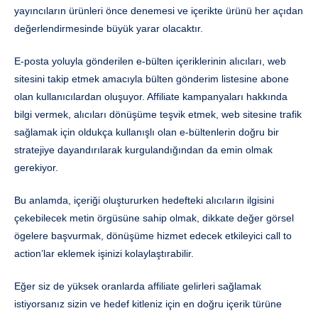
yayıncıların ürünleri önce denemesi ve içerikte ürünü her açıdan
değerlendirmesinde büyük yarar olacaktır.
E-posta yoluyla gönderilen e-bülten içeriklerinin alıcıları, web
sitesini takip etmek amacıyla bülten gönderim listesine abone
olan kullanıcılardan oluşuyor. Affiliate kampanyaları hakkında
bilgi vermek, alıcıları dönüşüme teşvik etmek, web sitesine trafik
sağlamak için oldukça kullanışlı olan e-bültenlerin doğru bir
stratejiye dayandırılarak kurgulandığından da emin olmak
gerekiyor.
Bu anlamda, içeriği oluştururken hedefteki alıcıların ilgisini
çekebilecek metin örgüsüne sahip olmak, dikkate değer görsel
ögelere başvurmak, dönüşüme hizmet edecek etkileyici call to
action’lar eklemek işinizi kolaylaştırabilir.
Eğer siz de yüksek oranlarda affiliate gelirleri sağlamak
istiyorsanız sizin ve hedef kitleniz için en doğru içerik türüne