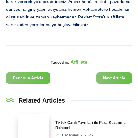
karar vererek yola çıkabilirsiniz. Ancak henüz affiliate pazarlama
dünyasına giriş yapmadıysanız hemen ReklamStore hesabınızı
oluşturabilir ve zaman kaybetmeden ReklamStore’un affiliate
servisinden yararlanmaya başlayabilirsiniz.
Affiliate
Tagged in:
Previous Article
Next Article
Related Articles
Tiktok
Tiktok Canlı Yayınları ile Para Kazanma
Canlı
Rehberi
Yayınları
December 2, 2025