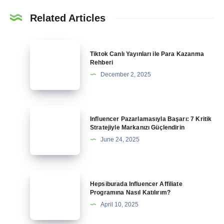
Related Articles
Tiktok
Tiktok Canlı Yayınları ile Para Kazanma
Canlı
Rehberi
Yayınları
December 2, 2025
ile
Para
Kazanma
Influencer
Influencer Pazarlamasıyla Başarı: 7 Kritik
Rehberi
Pazarlamasıyla
Stratejiyle Markanızı Güçlendirin
Başarı:
June 24, 2025
7
Kritik
Stratejiyle
Hepsiburada
Hepsiburada Influencer Affiliate
Markanızı
Influencer
Programına Nasıl Katılırım?
Güçlendirin
Affiliate
April 10, 2025
Programına