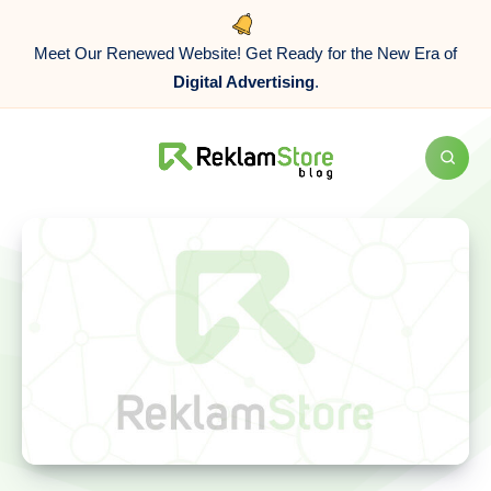
Meet Our Renewed Website! Get Ready for the New Era of
Digital Advertising
.