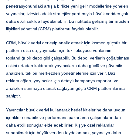
penetrasyonundaki artışla birlikte yeni gelir modellerine yönelen
yayıncılar, izleyici odaklı stratejiler yardımıyla büyük veriden çok
daha etkili şekilde faydalanabilir. Bu noktada gelişmiş bir müşteri
ilişkileri yönetimi (CRM) platformu faydalı olabilir.
CRM, büyük veriyi derleyip analiz etmek için kısmen güçsüz bir
platform olsa da, yayıncılar için tekil okuyucu verilerinin
toplandığı bir depo gibi çalışabilir. Bu depo, verilerin çoğaltılması
riskini ortadan kaldırarak yayıncıların daha güçlü ve güvenilir
analizleri, tek bir merkezden yönetmelerine izin verir. Bazı
reklam ağları, yayıncılar için detaylı kampanya raporları ve
analizleri sunmaya olanak sağlayan güçlü CRM platformlarına
sahiptir.
Yayıncılar büyük veriyi kullanarak hedef kitlelerine daha uygun
içerikler sunabilir ve performans pazarlama çalışmalarından
daha etkili sonuçlar elde edebilirler. Kişiye özel reklamlar
sunabilmek için büyük veriden faydalanmak, yayıncıya daha