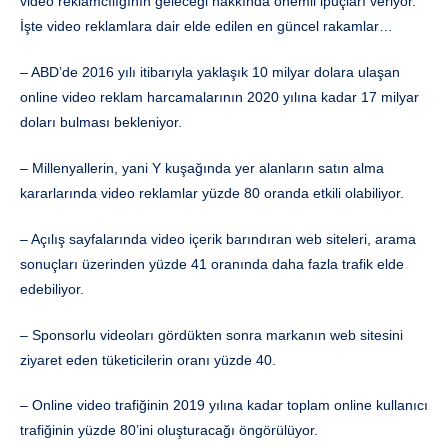
video reklamcılığının geleceği hakkında önemli ipuçları veriyor.
İşte video reklamlara dair elde edilen en güncel rakamlar…
– ABD’de 2016 yılı itibarıyla yaklaşık 10 milyar dolara ulaşan
online video reklam harcamalarının 2020 yılına kadar 17 milyar
doları bulması bekleniyor.
– Millenyallerin, yani Y kuşağında yer alanların satın alma
kararlarında video reklamlar yüzde 80 oranda etkili olabiliyor.
– Açılış sayfalarında video içerik barındıran web siteleri, arama
sonuçları üzerinden yüzde 41 oranında daha fazla trafik elde
edebiliyor.
– Sponsorlu videoları gördükten sonra markanın web sitesini
ziyaret eden tüketicilerin oranı yüzde 40.
– Online video trafiğinin 2019 yılına kadar toplam online kullanıcı
trafiğinin yüzde 80’ini oluşturacağı öngörülüyor.