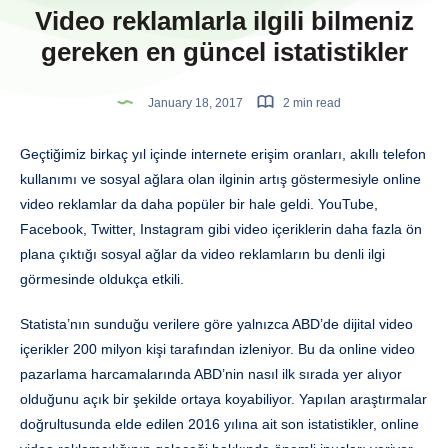
Video reklamlarla ilgili bilmeniz
gereken en güncel istatistikler
January 18, 2017
2 min read
Geçtiğimiz birkaç yıl içinde internete erişim oranları, akıllı telefon
kullanımı ve sosyal ağlara olan ilginin artış göstermesiyle online
video reklamlar da daha popüler bir hale geldi. YouTube,
Facebook, Twitter, Instagram gibi video içeriklerin daha fazla ön
plana çıktığı sosyal ağlar da video reklamların bu denli ilgi
görmesinde oldukça etkili.
Statista’nın sunduğu verilere göre yalnızca ABD’de dijital video
içerikler 200 milyon kişi tarafından izleniyor. Bu da online video
pazarlama harcamalarında ABD’nin nasıl ilk sırada yer alıyor
olduğunu açık bir şekilde ortaya koyabiliyor. Yapılan araştırmalar
doğrultusunda elde edilen 2016 yılına ait son istatistikler, online