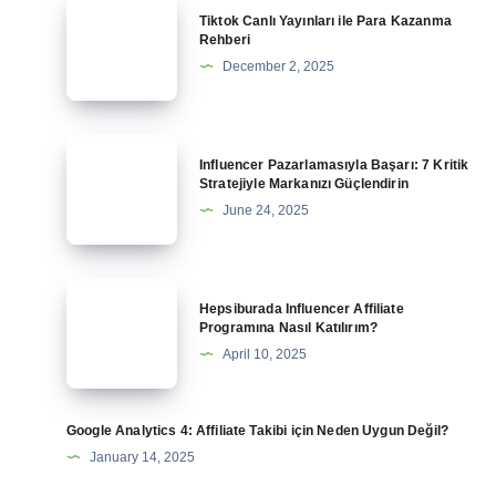
Tiktok
Tiktok Canlı Yayınları ile Para Kazanma
Canlı
Rehberi
Yayınları
December 2, 2025
ile
Para
Kazanma
Influencer
Influencer Pazarlamasıyla Başarı: 7 Kritik
Rehberi
Pazarlamasıyla
Stratejiyle Markanızı Güçlendirin
Başarı:
June 24, 2025
7
Kritik
Stratejiyle
Hepsiburada
Hepsiburada Influencer Affiliate
Markanızı
Influencer
Programına Nasıl Katılırım?
Güçlendirin
Affiliate
April 10, 2025
Programına
Nasıl
Katılırım?
Google Analytics 4: Affiliate Takibi için Neden Uygun Değil?
January 14, 2025