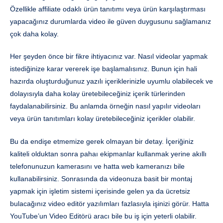
Özellikle affiliate odaklı ürün tanıtımı veya ürün karşılaştırması
yapacağınız durumlarda video ile güven duygusunu sağlamanız
çok daha kolay.
Her şeyden önce bir fikre ihtiyacınız var. Nasıl videolar yapmak
istediğinize karar vererek işe başlamalısınız. Bunun için hali
hazırda oluşturduğunuz yazılı içeriklerinizle uyumlu olabilecek ve
dolayısıyla daha kolay üretebileceğiniz içerik türlerinden
faydalanabilirsiniz. Bu anlamda örneğin nasıl yapılır videoları
veya ürün tanıtımları kolay üretebileceğiniz içerikler olabilir.
Bu da endişe etmemize gerek olmayan bir detay. İçeriğiniz
kaliteli olduktan sonra pahaı ekipmanlar kullanmak yerine akıllı
telefonunuzun kamerasını ve hatta web kameranızı bile
kullanabilirsiniz. Sonrasında da videonuza basit bir montaj
yapmak için işletim sistemi içerisinde gelen ya da ücretsiz
bulacağınız video editör yazılımları fazlasıyla işinizi görür. Hatta
YouTube’un Video Editörü aracı bile bu iş için yeterli olabilir.