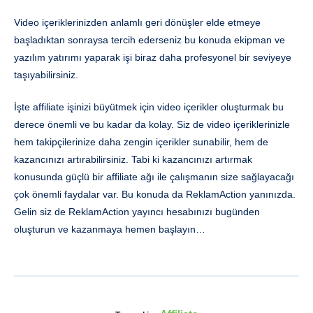
Video içeriklerinizden anlamlı geri dönüşler elde etmeye
başladıktan sonraysa tercih ederseniz bu konuda ekipman ve
yazılım yatırımı yaparak işi biraz daha profesyonel bir seviyeye
taşıyabilirsiniz.
İşte affiliate işinizi büyütmek için video içerikler oluşturmak bu
derece önemli ve bu kadar da kolay. Siz de video içeriklerinizle
hem takipçilerinize daha zengin içerikler sunabilir, hem de
kazancınızı artırabilirsiniz. Tabi ki kazancınızı artırmak
konusunda güçlü bir affiliate ağı ile çalışmanın size sağlayacağı
çok önemli faydalar var. Bu konuda da ReklamAction yanınızda.
Gelin siz de ReklamAction yayıncı hesabınızı bugünden
oluşturun ve kazanmaya hemen başlayın…