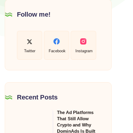
Follow me!
Twitter
Facebook
Instagram
Recent Posts
The Ad Platforms
The
That Still Allow
Ad
Crypto and Why
Platforms
DominAds Is Built