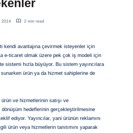
kenler
, 2014
2 min read
eti kendi avantajına çevirmek isteyenler için
ta e-ticaret olmak üzere pek çok iş modeli için
ate sistemi hızla büyüyor. Bu sistem yayıncılara
ı sunarken ürün ya da hizmet sahiplerine de
, ürün ve hizmetlerinin satışı ve
ı dönüşüm hedeflerinin gerçekleştirilmesine
eklif ediyor. Yayıncılar, yani ürünün reklamını
lgili ürün veya hizmetlerin tanıtımını yaparak