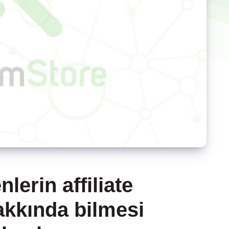
lerin affiliate
kkında bilmesi