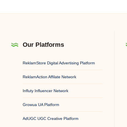
Our Platforms
ReklamStore Digital Advertising Platform
ReklamAction Affilate Network
Influty Influencer Network
Growua UA Platform
AdUGC UGC Creative Platform