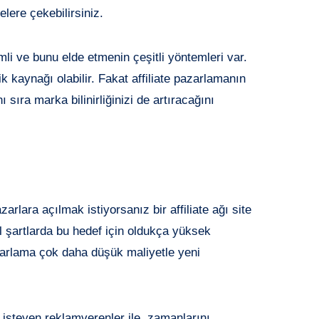
lere çekebilirsiniz.
li ve bunu elde etmenin çeşitli yöntemleri var.
k kaynağı olabilir. Fakat affiliate pazarlamanın
nı sıra marka bilinirliğinizi de artıracağını
zarlara açılmak istiyorsanız bir affiliate ağı site
l şartlarda bu hedef için oldukça yüksek
azarlama çok daha düşük maliyetle yeni
 isteyen reklamverenler ile zamanlarını