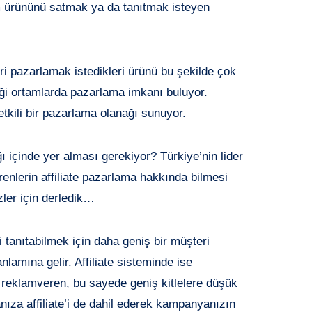
em ürününü satmak ya da tanıtmak isteyen
ri pazarlamak istedikleri ürünü bu şekilde çok
iği ortamlarda pazarlama imkanı buluyor.
etkili bir pazarlama olanağı sunuyor.
ğı içinde yer alması gerekiyor? Türkiye’nin lider
renlerin affiliate pazarlama hakkında bilmesi
zler için derledik…
 tanıtabilmek için daha geniş bir müşteri
lamına gelir. Affiliate sisteminde ise
reklamveren, bu sayede geniş kitlelere düşük
nıza affiliate’i de dahil ederek kampanyanızın