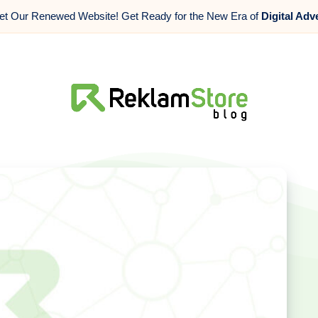
t Our Renewed Website! Get Ready for the New Era of
Digital Adv