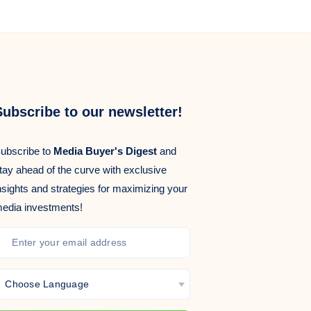
Subscribe to our newsletter!
ubscribe to
Media Buyer's Digest
and
tay ahead of the curve with exclusive
nsights and strategies for maximizing your
edia investments!