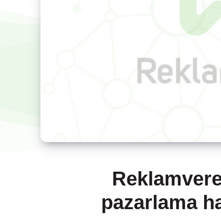
Reklamveren
pazarlama ha