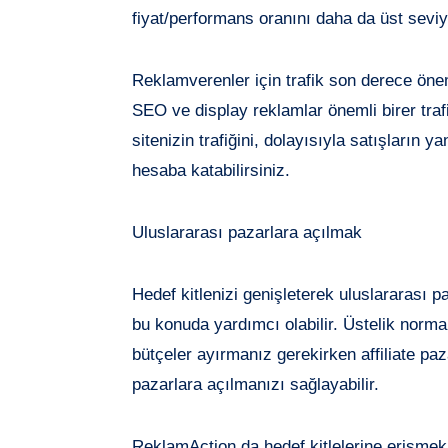
fiyat/performans oranını daha da üst seviye
Reklamverenler için trafik son derece önem
SEO ve display reklamlar önemli birer trafi
sitenizin trafiğini, dolayısıyla satışların ya
hesaba katabilirsiniz.
Uluslararası pazarlara açılmak
Hedef kitlenizi genişleterek uluslararası pa
bu konuda yardımcı olabilir. Üstelik norma
bütçeler ayırmanız gerekirken affiliate p
pazarlara açılmanızı sağlayabilir.
ReklamAction da hedef kitlelerine erişmek