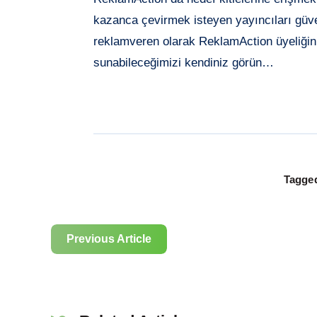
kazanca çevirmek isteyen yayıncıları güven
reklamveren olarak ReklamAction üyeliğini
sunabileceğimizi kendiniz görün…
Tagged
Previous Article