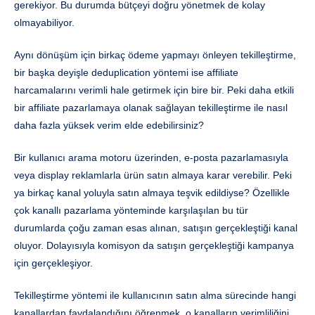
gerekiyor. Bu durumda bütçeyi doğru yönetmek de kolay
olmayabiliyor.
Aynı dönüşüm için birkaç ödeme yapmayı önleyen tekilleştirme,
bir başka deyişle deduplication yöntemi ise affiliate
harcamalarını verimli hale getirmek için bire bir. Peki daha etkili
bir affiliate pazarlamaya olanak sağlayan tekilleştirme ile nasıl
daha fazla yüksek verim elde edebilirsiniz?
Bir kullanıcı arama motoru üzerinden, e-posta pazarlamasıyla
veya display reklamlarla ürün satın almaya karar verebilir. Peki
ya birkaç kanal yoluyla satın almaya teşvik edildiyse? Özellikle
çok kanallı pazarlama yönteminde karşılaşılan bu tür
durumlarda çoğu zaman esas alınan, satışın gerçekleştiği kanal
oluyor. Dolayısıyla komisyon da satışın gerçekleştiği kampanya
için gerçekleşiyor.
Tekilleştirme yöntemi ile kullanıcının satın alma sürecinde hangi
kanallardan faydalandığını öğrenmek, o kanalların verimliliğini