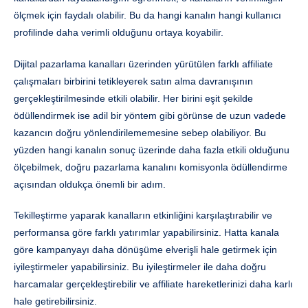
ölçmek için faydalı olabilir. Bu da hangi kanalın hangi kullanıcı
profilinde daha verimli olduğunu ortaya koyabilir.
Dijital pazarlama kanalları üzerinden yürütülen farklı affiliate
çalışmaları birbirini tetikleyerek satın alma davranışının
gerçekleştirilmesinde etkili olabilir. Her birini eşit şekilde
ödüllendirmek ise adil bir yöntem gibi görünse de uzun vadede
kazancın doğru yönlendirilememesine sebep olabiliyor. Bu
yüzden hangi kanalın sonuç üzerinde daha fazla etkili olduğunu
ölçebilmek, doğru pazarlama kanalını komisyonla ödüllendirme
açısından oldukça önemli bir adım.
Tekilleştirme yaparak kanalların etkinliğini karşılaştırabilir ve
performansa göre farklı yatırımlar yapabilirsiniz. Hatta kanala
göre kampanyayı daha dönüşüme elverişli hale getirmek için
iyileştirmeler yapabilirsiniz. Bu iyileştirmeler ile daha doğru
harcamalar gerçekleştirebilir ve affiliate hareketlerinizi daha karlı
hale getirebilirsiniz.