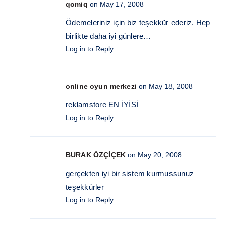
qomiq
on May 17, 2008
Ödemeleriniz için biz teşekkür ederiz. Hep
birlikte daha iyi günlere…
Log in to Reply
online oyun merkezi
on May 18, 2008
reklamstore EN İYİSİ
Log in to Reply
BURAK ÖZÇİÇEK
on May 20, 2008
gerçekten iyi bir sistem kurmussunuz
teşekkürler
Log in to Reply