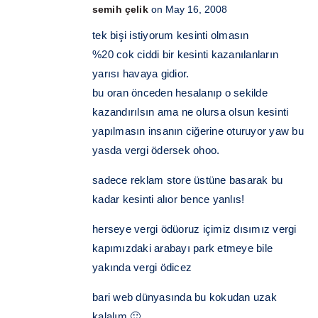
semih çelik
on May 16, 2008
tek bişi istiyorum kesinti olmasın
%20 cok ciddi bir kesinti kazanılanların
yarısı havaya gidior.
bu oran önceden hesalanıp o sekilde
kazandırılsın ama ne olursa olsun kesinti
yapılmasın insanın ciğerine oturuyor yaw bu
yasda vergi ödersek ohoo.
sadece reklam store üstüne basarak bu
kadar kesinti alıor bence yanlıs!
herseye vergi ödüoruz içimiz dısımız vergi
kapımızdaki arabayı park etmeye bile
yakında vergi ödicez
bari web dünyasında bu kokudan uzak
kalalım 🙂