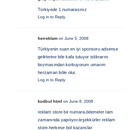
Türkiyede 1 numarasınız
Log in to Reply
herreklam
on June 5, 2008
Türkiyenin suan en iyi sponsoru adsense
gelirlerine bile kafa tutuyor istikrarını
bozmasından korkuyorum umarım
herzaman böle olur.
Log in to Reply
kodbul html
on June 8, 2008
reklam store bir numara.ödemeler tam
zamanında yapılıyor.teşekkürler reklam
store.herkese bol kazanclar