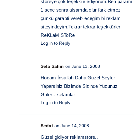
storeye çok teşekkür ediyorum.Ben paramı
1 sene sonra alsamda olur fark etmez
çünkü garabti verebilecegim bi reklam
siteyindeyim.Tekrar tekrar teşekkürler
ReKLaM SToRe
Log in to Reply
Sefa Sahin
on June 13, 2008
Hocam İnsallah Daha Guzel Seyler
Yaparsiniz Bizimde Sizinde Yuzunuz
Guler…selamlar
Log in to Reply
Sedat
on June 14, 2008
Güzel gidiyor reklamstore..