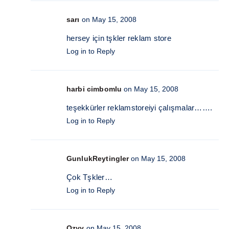
sarı
on May 15, 2008
hersey için tşkler reklam store
Log in to Reply
harbi cimbomlu
on May 15, 2008
teşekkürler reklamstoreiyi çalışmalar…….
Log in to Reply
GunlukReytingler
on May 15, 2008
Çok Tşkler…
Log in to Reply
Ozyy
on May 15, 2008