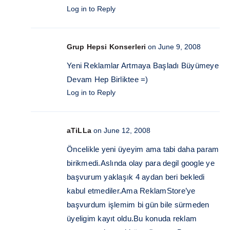
Log in to Reply
Grup Hepsi Konserleri
on June 9, 2008
Yeni Reklamlar Artmaya Başladı Büyümeye
Devam Hep Birliktee =)
Log in to Reply
aTiLLa
on June 12, 2008
Öncelikle yeni üyeyim ama tabi daha param
birikmedi.Aslında olay para degil google ye
başvurum yaklaşık 4 aydan beri bekledi
kabul etmediler.Ama ReklamStore’ye
başvurdum işlemim bi gün bile sürmeden
üyeligim kayıt oldu.Bu konuda reklam