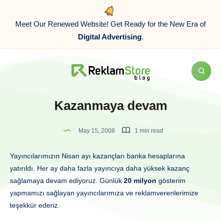
Meet Our Renewed Website! Get Ready for the New Era of
Digital Advertising
.
Kazanmaya devam
May 15, 2008
1 min read
Yayıncılarımızın Nisan ayı kazançları banka hesaplarına
yatırıldı. Her ay daha fazla yayıncıya daha yüksek kazanç
sağlamaya devam ediyoruz. Günlük
20 milyon
gösterim
yapmamızı sağlayan yayıncılarımıza ve reklamverenlerimize
teşekkür ederiz.