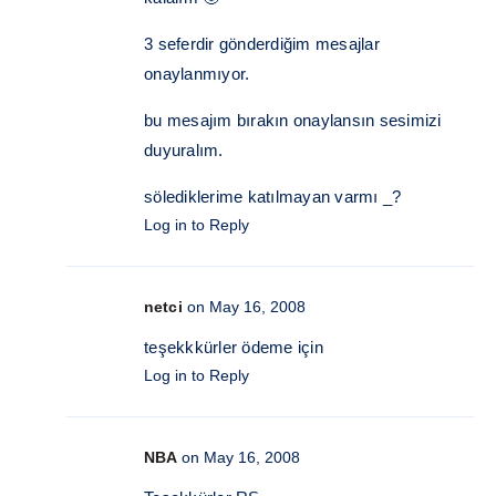
3 seferdir gönderdiğim mesajlar
onaylanmıyor.
bu mesajım bırakın onaylansın sesimizi
duyuralım.
sölediklerime katılmayan varmı _?
Log in to Reply
netci
on May 16, 2008
teşekkkürler ödeme için
Log in to Reply
NBA
on May 16, 2008