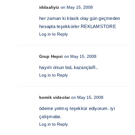
iddaaliyiz
on May 15, 2008
her zaman ki klasik olay gün geçmeden
hesapta teşekkürler REKLAMSTORE
Log in to Reply
Grup Hepsi
on May 15, 2008
hayırlı olsun boL kazançlaR..
Log in to Reply
komik videolar
on May 15, 2008
ödeme yetmış teşekkür ediyorum. iyi
çalışmalar.
Log in to Reply