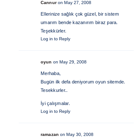
Cannur
on May 27, 2008
Ellerinize sağlık çok güzel, bir sistem
umarım bende kazanırım biraz para.
Teşekkürler.
Log in to Reply
oyun
on May 29, 2008
Merhaba,
Bugün ilk defa deniyorum oyun sitemde.
Tesekkurler..
İyi çalışmalar.
Log in to Reply
ramazan
on May 30, 2008