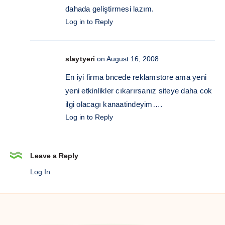
dahada geliştirmesi lazım.
Log in to Reply
slaytyeri
on August 16, 2008
En iyi firma bncede reklamstore ama yeni
yeni etkinlikler cıkarırsanız siteye daha cok
ilgi olacagı kanaatindeyim….
Log in to Reply
Leave a Reply
Log In