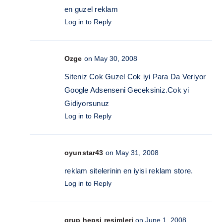
en guzel reklam
Log in to Reply
Ozge
on May 30, 2008
Siteniz Cok Guzel Cok iyi Para Da Veriyor
Google Adsenseni Geceksiniz.Cok yi
Gidiyorsunuz
Log in to Reply
oyunstar43
on May 31, 2008
reklam sitelerinin en iyisi reklam store.
Log in to Reply
grup hepsi resimleri
on June 1, 2008