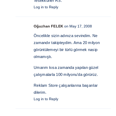
Tesekkürler RS.
Log in to Reply
Oğuzhan FELEK
on May 17, 2008
Öncelikle sizin adınıza sevindim. Ne
zamandır takipteydim. Ama 20 milyon
görüntülemeyi bir türlü görmek nasip
olmamıştı.
Umarım kısa zamanda yapılan güzel
çalışmalarla 100 milyonu’da görürüz.
Reklam Store çalışanlarına başarılar
dilerim.
Log in to Reply