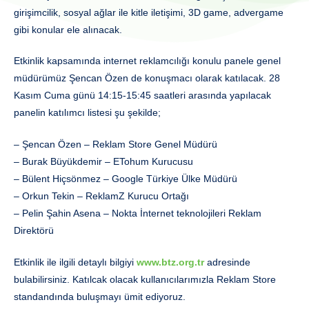
girişimcilik, sosyal ağlar ile kitle iletişimi, 3D game, advergame
gibi konular ele alınacak.
Etkinlik kapsamında internet reklamcılığı konulu panele genel
müdürümüz Şencan Özen de konuşmacı olarak katılacak. 28
Kasım Cuma günü 14:15-15:45 saatleri arasında yapılacak
panelin katılımcı listesi şu şekilde;
– Şencan Özen – Reklam Store Genel Müdürü
– Burak Büyükdemir – ETohum Kurucusu
– Bülent Hiçsönmez – Google Türkiye Ülke Müdürü
– Orkun Tekin – ReklamZ Kurucu Ortağı
– Pelin Şahin Asena – Nokta İnternet teknolojileri Reklam
Direktörü
Etkinlik ile ilgili detaylı bilgiyi
www.btz.org.tr
adresinde
bulabilirsiniz. Katılcak olacak kullanıcılarımızla Reklam Store
standandında buluşmayı ümit ediyoruz.