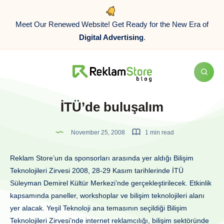
Meet Our Renewed Website! Get Ready for the New Era of
Digital Advertising
.
İTÜ’de buluşalım
November 25, 2008
1 min read
Reklam Store’un da sponsorları arasında yer aldığı Bilişim
Teknolojileri Zirvesi 2008, 28-29 Kasım tarihlerinde İTÜ
Süleyman Demirel Kültür Merkezi’nde gerçekleştirilecek. Etkinlik
kapsamında paneller, workshoplar ve bilişim teknolojileri alanı
yer alacak. Yeşil Teknoloji ana temasının seçildiği Bilişim
Teknolojileri Zirvesi’nde internet reklamcılığı, bilişim sektöründe