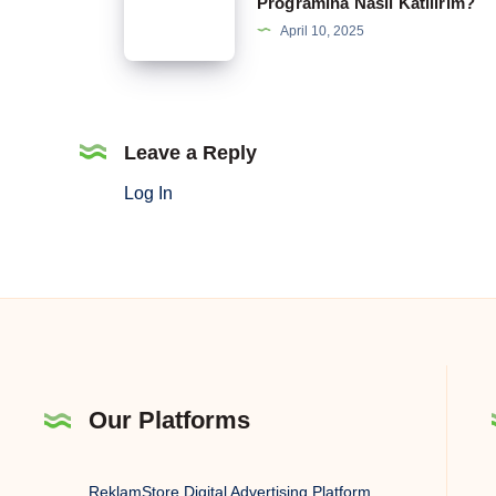
Programına Nasıl Katılırım?
Rehberi
Affiliate
April 10, 2025
Programına
Nasıl
Katılırım?
Leave a Reply
Log In
Our Platforms
ReklamStore Digital Advertising Platform