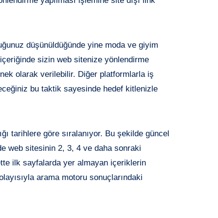
önlendirme yapılması işlemine site dışı link
lduğunuz düşünüldüğünde yine moda ve giyim
içeriğinde sizin web sitenize yönlendirme
nek olarak verilebilir. Diğer platformlarla iş
leceğiniz bu taktik sayesinde hedef kitlenizle
ğı tarihlere göre sıralanıyor. Bu şekilde güncel
 de web sitesinin 2, 3, 4 ve daha sonraki
tte ilk sayfalarda yer almayan içeriklerin
Dolayısıyla arama motoru sonuçlarındaki