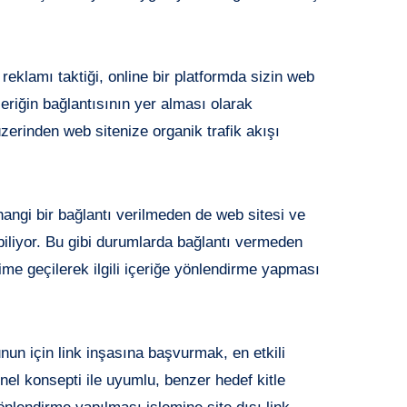
 reklamı taktiği, online bir platformda sizin web
çeriğin bağlantısının yer alması olarak
zerinden web sitenize organik trafik akışı
ngi bir bağlantı verilmeden de web sitesi ve
biliyor. Bu gibi durumlarda bağlantı vermeden
şime geçilerek ilgili içeriğe yönlendirme yapması
nun için link inşasına başvurmak, en etkili
enel konsepti ile uyumlu, benzer hedef kitle