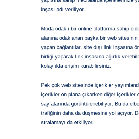
yapısına sahip mecralarda içeriklerinize y
inşası adı veriliyor.
Moda odaklı bir online platforma sahip o
alanına odaklanan başka bir web sitesinin 
yapan bağlantılar, site dışı link inşasına ör
birliği yaparak link inşasına ağırlık verebi
kolaylıkla erişim kurabilirsiniz.
Pek çok web sitesinde içerikler yayımlandı
içerikler ön plana çıkarken diğer içerikler
sayfalarında görüntülenebiliyor. Bu da elbe
trafiğinin daha da düşmesine yol açıyor. 
sıralamayı da etkiliyor.