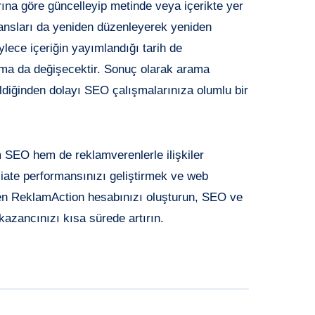
rına göre güncelleyip metinde veya içerikte yer
eransları da yeniden düzenleyerek yeniden
lece içeriğin yayımlandığı tarih de
ma da değişecektir. Sonuç olarak arama
bildiğinden dolayı SEO çalışmalarınıza olumlu bir
hem SEO hem de reklamverenlerle ilişkiler
liate performansınızı geliştirmek ve web
en ReklamAction hesabınızı oluşturun, SEO ve
e kazancınızı kısa sürede artırın.