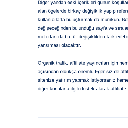
Diğer yandan eski içerikleri günün koşulla
alan ögelerde birkaç değişiklik yapıp ref
kullanıcılarla buluşturmak da mümkün. Böy
değişeceğinden bulunduğu sayfa ve sırala
motorları da bu tür değişiklikleri fark ede
yansıması olacaktır.
Organik trafik, affiliate yayıncıları için 
açısından oldukça önemli. Eğer siz de affi
sitenize yatırım yapmak istiyorsanız hem
diğer konularla ilgili destek alarak affiliat