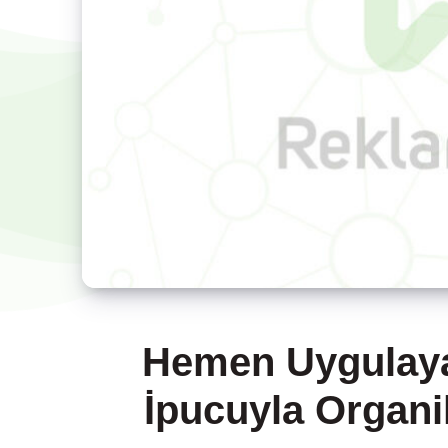
Hemen Uygulaya
İpucuyla Organik