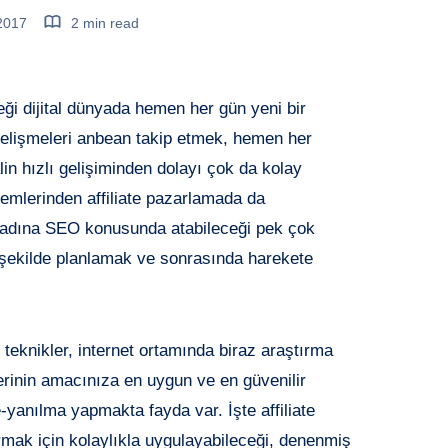
 2017
2 min read
reği dijital dünyada hemen her gün yeni bir
elişmeleri anbean takip etmek, hemen her
alin hızlı gelişiminden dolayı çok da kolay
emlerinden affiliate pazarlamada da
k adına SEO konusunda atabileceği pek çok
 şekilde planlamak ve sonrasında harekete
teknikler, internet ortamında biraz araştırma
lerinin amacınıza en uygun ve en güvenilir
anılma yapmakta fayda var. İşte affiliate
tırmak için kolaylıkla uygulayabileceği, denenmiş