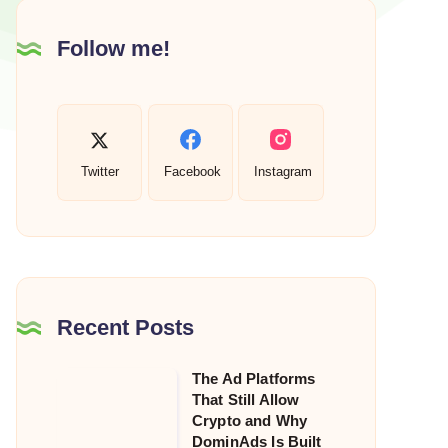
Follow me!
Twitter
Facebook
Instagram
Recent Posts
The Ad Platforms
The
That Still Allow
Ad
Crypto and Why
Platforms
DominAds Is Built