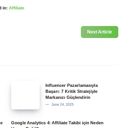
 in:
Affiliate
Next Article
Influencer
Influencer Pazarlamasıyla
Başarı: 7 Kritik Stratejiyle
Pazarlamasıyla
Markanızı Güçlendirin
Başarı:
June 24, 2025
7
Kritik
te
Google Analytics 4: Affiliate Takibi için Neden
Stratejiyle