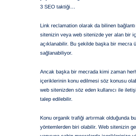
3 SEO taktiği…
Link reclamation olarak da bilinen bağlantı
sitenizin veya web sitenizde yer alan bir i
açıklanabilir. Bu şekilde başka bir mecra ü
sağlanabiliyor.
Ancak başka bir mecrada kimi zaman herha
içeriklerinin konu edilmesi söz konusu ola
web sitenizden söz eden kullanıcı ile ileti
talep edilebilir.
Konu organik trafiği artırmak olduğunda bu
yöntemlerden biri olabilir. Web sitenizin g