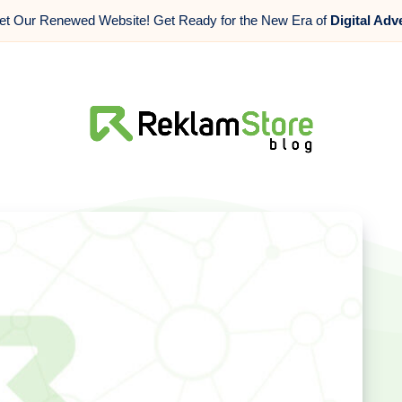
t Our Renewed Website! Get Ready for the New Era of
Digital Adv