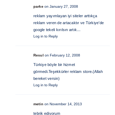
parke
on January 27, 2008
reklam yayımlayan iyi siteler arttıkça
reklam veren de artacaktır ve Türkiye’de
google tekeli kırılsın artık…
Log in to Reply
Resul
on February 12, 2008
Türkiye böyle bir hizmet
görmedi.Teşekkürler reklam store.(Allah
bereket versin)
Log in to Reply
metin
on November 14, 2013
tebrik ediyorum