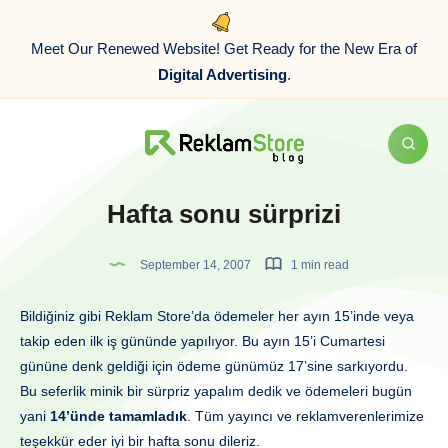
Meet Our Renewed Website! Get Ready for the New Era of
Digital Advertising
.
Hafta sonu sürprizi
September 14, 2007
1 min read
Bildiğiniz gibi Reklam Store’da ödemeler her ayın 15’inde veya
takip eden ilk iş gününde yapılıyor. Bu ayın 15’i Cumartesi
gününe denk geldiği için ödeme günümüz 17’sine sarkıyordu.
Bu seferlik minik bir sürpriz yapalım dedik ve ödemeleri bugün
yani
14’ünde tamamladık
. Tüm yayıncı ve reklamverenlerimize
teşekkür eder iyi bir hafta sonu dileriz.