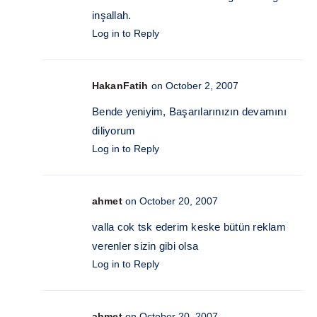
inşallah.
Log in to Reply
HakanFatih
on October 2, 2007
Bende yeniyim, Başarılarınızın devamını
diliyorum
Log in to Reply
ahmet
on October 20, 2007
valla cok tsk ederim keske bütün reklam
verenler sizin gibi olsa
Log in to Reply
ahmet
on October 20, 2007