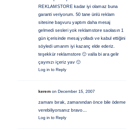
REKLAMSTORE kadar iyi olamaz buna
garanti veriyorum. 50 tane ünlü reklam
sitesine başvuru yaptım daha mesaj
gelmedi sesleri yok reklamstore saolasın 1
gün içerisinde mesaj yolladı ve kabul ettiğini
söyledi umarım iyi kazanç elde ederiz.
teşekkür reklamstore 🙂 valla bi ara gelir
çayınızı içeriz yav 🙂
Log in to Reply
kerem
on December 15, 2007
zamanı bırak, zamanından önce bile ödeme
verebiliyorsanız bravo…
Log in to Reply