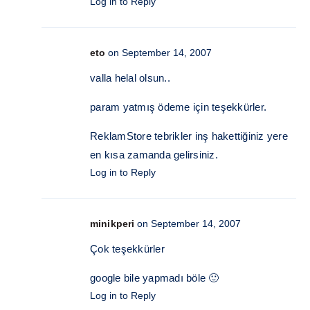
Log in to Reply
eto
on September 14, 2007
valla helal olsun..
param yatmış ödeme için teşekkürler.
ReklamStore tebrikler inş hakettiğiniz yere
en kısa zamanda gelirsiniz.
Log in to Reply
minikperi
on September 14, 2007
Çok teşekkürler
google bile yapmadı böle 🙂
Log in to Reply