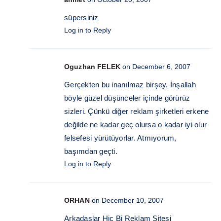
süpersiniz
Log in to Reply
Oguzhan FELEK
on December 6, 2007
Gerçekten bu inanılmaz birşey. İnşallah
böyle güzel düşünceler içinde görürüz
sizleri. Çünkü diğer reklam şirketleri erkene
değilde ne kadar geç olursa o kadar iyi olur
felsefesi yürütüyorlar. Atmıyorum,
başımdan geçti.
Log in to Reply
ORHAN
on December 10, 2007
Arkadaşlar Hiç Bi Reklam Sitesi