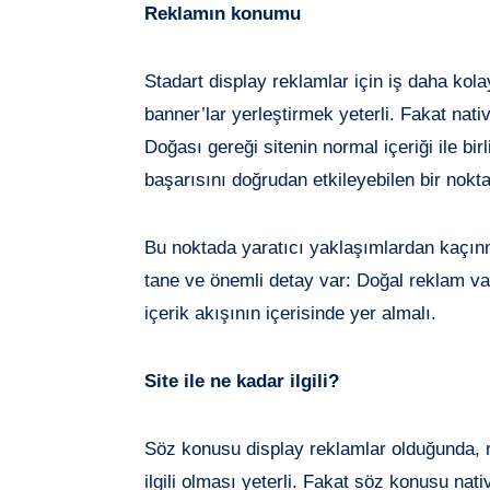
Reklamın konumu
Stadart display reklamlar için iş daha kolay
banner’lar yerleştirmek yeterli. Fakat nati
Doğası gereği sitenin normal içeriği ile bi
başarısını doğrudan etkileyebilen bir nokta
Bu noktada yaratıcı yaklaşımlardan kaçı
tane ve önemli detay var: Doğal reklam va
içerik akışının içerisinde yer almalı.
Site ile ne kadar ilgili?
Söz konusu display reklamlar olduğunda, rek
ilgili olması yeterli. Fakat söz konusu nat