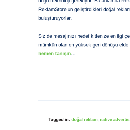
doğru teknoloji gerekiyor. Bu anlamda Rek
ReklamStore’un geliştirdikleri doğal rekla
buluşturuyorlar.
Siz de mesajınızı hedef kitlenize en ilgi çe
mümkün olan en yüksek geri dönüşü elde 
hemen tanışın
…
Tagged in:
doğal reklam
,
native advertis