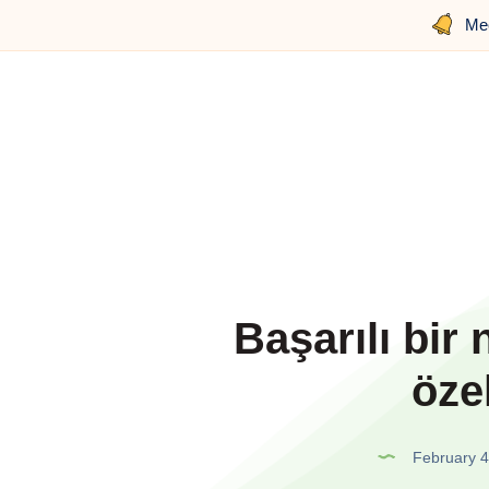
Mee
Başarılı bir
özel
February 4