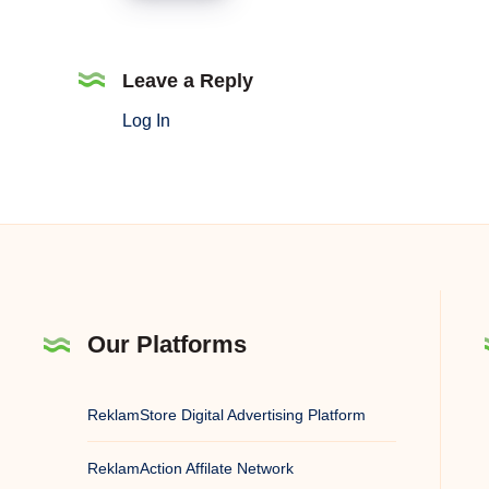
Nasıl
Katılırım?
Leave a Reply
Log In
Our Platforms
ReklamStore Digital Advertising Platform
ReklamAction Affilate Network