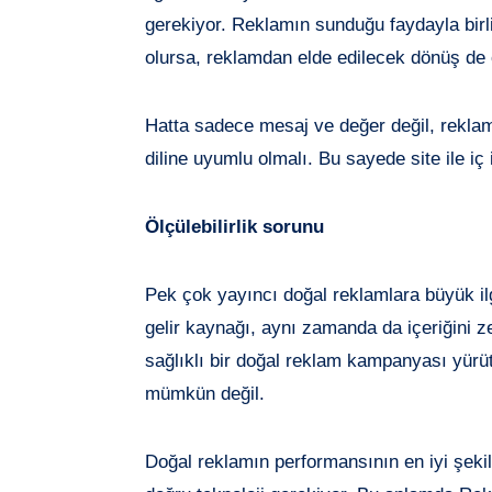
gerekiyor. Reklamın sunduğu faydayla birlik
olursa, reklamdan elde edilecek dönüş de 
Hatta sadece mesaj ve değer değil, reklamd
diline uyumlu olmalı. Bu sayede site ile iç
Ölçülebilirlik sorunu
Pek çok yayıncı doğal reklamlara büyük ilg
gelir kaynağı, aynı zamanda da içeriğini z
sağlıklı bir doğal reklam kampanyası yür
mümkün değil.
Doğal reklamın performansının en iyi şekil