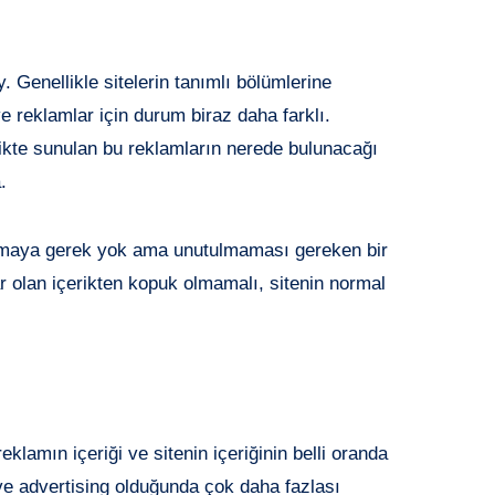
. Genellikle sitelerin tanımlı bölümlerine
ve reklamlar için durum biraz daha farklı.
rlikte sunulan bu reklamların nerede bulunacağı
.
nmaya gerek yok ama unutulmaması gereken bir
r olan içerikten kopuk olmamalı, sitenin normal
lamın içeriği ve sitenin içeriğinin belli oranda
ive advertising olduğunda çok daha fazlası