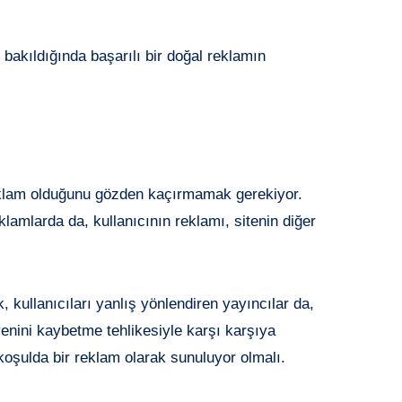
bakıldığında başarılı bir doğal reklamın
eklam olduğunu gözden kaçırmamak gerekiyor.
lamlarda da, kullanıcının reklamı, sitenin diğer
 kullanıcıları yanlış yönlendiren yayıncılar da,
enini kaybetme tehlikesiyle karşı karşıya
koşulda bir reklam olarak sunuluyor olmalı.