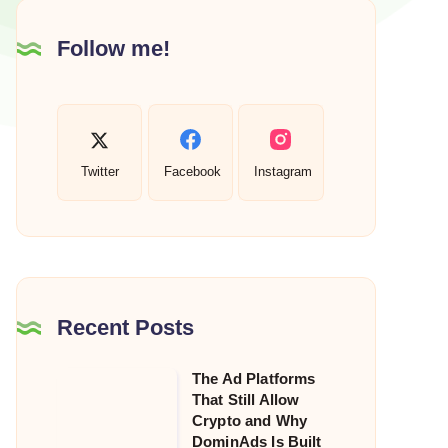
Follow me!
Twitter
Facebook
Instagram
Recent Posts
The Ad Platforms
The
That Still Allow
Ad
Crypto and Why
Platforms
DominAds Is Built