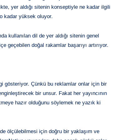
te, yer aldığı sitenin konseptiyle ne kadar ilgili
o kadar yüksek oluyor.
a kullanılan dil de yer aldığı sitenin genel
 içe geçebilen doğal rakamlar başarıyı artırıyor.
i gösteriyor. Çünkü bu reklamlar onlar için bir
enginleştirecek bir unsur. Fakat her yayıncının
ütmeye hazır olduğunu söylemek ne yazık ki
de ölçülebilmesi için doğru bir yaklaşım ve