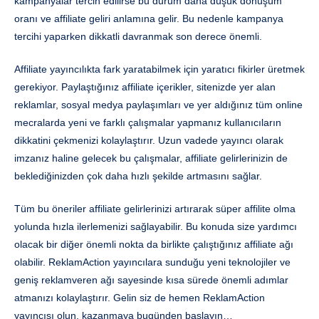
kampanyalar tercih edilirse bu durum daha düşük dönüşüm
oranı ve affiliate geliri anlamına gelir. Bu nedenle kampanya
tercihi yaparken dikkatli davranmak son derece önemli.
Affiliate yayıncılıkta fark yaratabilmek için yaratıcı fikirler üretmek
gerekiyor. Paylaştığınız affiliate içerikler, sitenizde yer alan
reklamlar, sosyal medya paylaşımları ve yer aldığınız tüm online
mecralarda yeni ve farklı çalışmalar yapmanız kullanıcıların
dikkatini çekmenizi kolaylaştırır. Uzun vadede yayıncı olarak
imzanız haline gelecek bu çalışmalar, affiliate gelirlerinizin de
beklediğinizden çok daha hızlı şekilde artmasını sağlar.
Tüm bu öneriler affiliate gelirlerinizi artırarak süper affilite olma
yolunda hızla ilerlemenizi sağlayabilir. Bu konuda size yardımcı
olacak bir diğer önemli nokta da birlikte çalıştığınız affiliate ağı
olabilir. ReklamAction yayıncılara sunduğu yeni teknolojiler ve
geniş reklamveren ağı sayesinde kısa sürede önemli adımlar
atmanızı kolaylaştırır. Gelin siz de hemen ReklamAction
yayıncısı olun, kazanmaya bugünden başlayın…