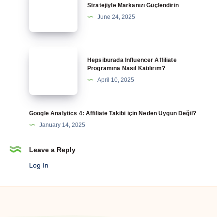
Pazarlamasıyla
Stratejiyle Markanızı Güçlendirin
Başarı:
June 24, 2025
7
Kritik
Stratejiyle
Hepsiburada
Hepsiburada Influencer Affiliate
Markanızı
Influencer
Programına Nasıl Katılırım?
Güçlendirin
Affiliate
April 10, 2025
Programına
Nasıl
Katılırım?
Google Analytics 4: Affiliate Takibi için Neden Uygun Değil?
January 14, 2025
Leave a Reply
Log In