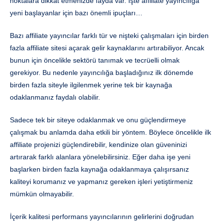
noktalara dikkat etmenizde fayda var. İşte affiliate yayıncılığa
yeni başlayanlar için bazı önemli ipuçları…
Bazı affiliate yayıncılar farklı tür ve nişteki çalışmaları için birden
fazla affiliate sitesi açarak gelir kaynaklarını artırabiliyor. Ancak
bunun için öncelikle sektörü tanımak ve tecrüelli olmak
gerekiyor. Bu nedenle yayıncılığa başladığınız ilk dönemde
birden fazla siteyle ilgilenmek yerine tek bir kaynağa
odaklanmanız faydalı olabilir.
Sadece tek bir siteye odaklanmak ve onu güçlendirmeye
çalışmak bu anlamda daha etkili bir yöntem. Böylece öncelikle ilk
affiliate projenizi güçlendirebilir, kendinize olan güveninizi
artırarak farklı alanlara yönelebilirsiniz. Eğer daha işe yeni
başlarken birden fazla kaynağa odaklanmaya çalışırsanız
kaliteyi korumanız ve yapmanız gereken işleri yetiştirmeniz
mümkün olmayabilir.
İçerik kalitesi performans yayıncılarının gelirlerini doğrudan