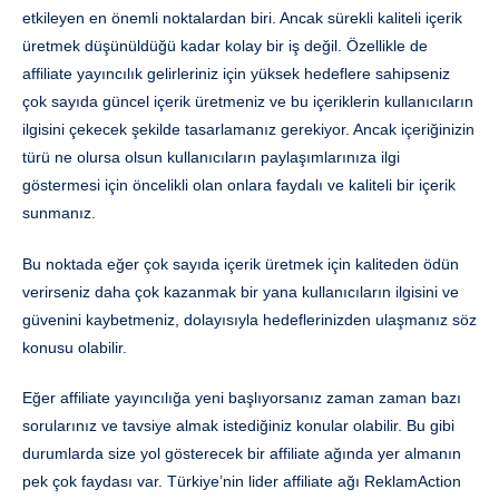
etkileyen en önemli noktalardan biri. Ancak sürekli kaliteli içerik
üretmek düşünüldüğü kadar kolay bir iş değil. Özellikle de
affiliate yayıncılık gelirleriniz için yüksek hedeflere sahipseniz
çok sayıda güncel içerik üretmeniz ve bu içeriklerin kullanıcıların
ilgisini çekecek şekilde tasarlamanız gerekiyor. Ancak içeriğinizin
türü ne olursa olsun kullanıcıların paylaşımlarınıza ilgi
göstermesi için öncelikli olan onlara faydalı ve kaliteli bir içerik
sunmanız.
Bu noktada eğer çok sayıda içerik üretmek için kaliteden ödün
verirseniz daha çok kazanmak bir yana kullanıcıların ilgisini ve
güvenini kaybetmeniz, dolayısıyla hedeflerinizden ulaşmanız söz
konusu olabilir.
Eğer affiliate yayıncılığa yeni başlıyorsanız zaman zaman bazı
sorularınız ve tavsiye almak istediğiniz konular olabilir. Bu gibi
durumlarda size yol gösterecek bir affiliate ağında yer almanın
pek çok faydası var. Türkiye’nin lider affiliate ağı ReklamAction