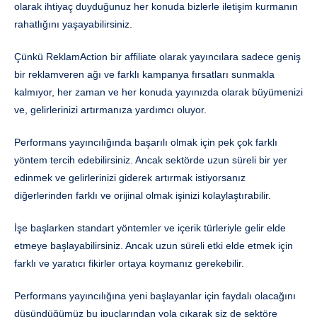
olarak ihtiyaç duyduğunuz her konuda bizlerle iletişim kurmanın
rahatlığını yaşayabilirsiniz.
Çünkü ReklamAction bir affiliate olarak yayıncılara sadece geniş
bir reklamveren ağı ve farklı kampanya fırsatları sunmakla
kalmıyor, her zaman ve her konuda yayınızda olarak büyümenizi
ve, gelirlerinizi artırmanıza yardımcı oluyor.
Performans yayıncılığında başarılı olmak için pek çok farklı
yöntem tercih edebilirsiniz. Ancak sektörde uzun süreli bir yer
edinmek ve gelirlerinizi giderek artırmak istiyorsanız
diğerlerinden farklı ve orijinal olmak işinizi kolaylaştırabilir.
İşe başlarken standart yöntemler ve içerik türleriyle gelir elde
etmeye başlayabilirsiniz. Ancak uzun süreli etki elde etmek için
farklı ve yaratıcı fikirler ortaya koymanız gerekebilir.
Performans yayıncılığına yeni başlayanlar için faydalı olacağını
düşündüğümüz bu ipuçlarından yola çıkarak siz de sektöre