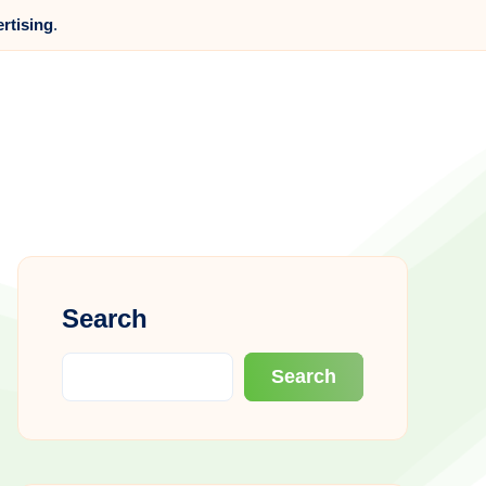
ertising
.
Search
Search