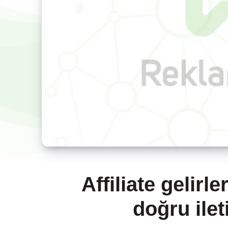
Affiliate gelirle
doğru ilet