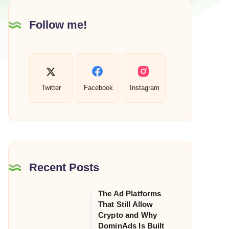
Follow me!
Twitter
Facebook
Instagram
Recent Posts
The Ad Platforms
The
That Still Allow
Ad
Crypto and Why
Platforms
DominAds Is Built