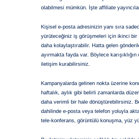
olabilmesi mümkün. İşte affiliate yayıncıla
Kişisel e-posta adresinizin yanı sıra sade
yürüteceğiniz iş görüşmeleri için ikinci bi
daha kolaylaştırabilir. Hatta gelen gönderil
ayırmakta fayda var. Böylece karışıklığın 
iletişim kurabilirsiniz.
Kampanyalarda gelinen nokta üzerine konu
haftalık, aylık gibi belirli zamanlarda düze
daha verimli bir hale dönüştürebilirsiniz.
dahilinde e-posta veya telefon yoluyla akt
tele-konferans, görüntülü konuşma, yüz yüz