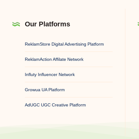
Our Platforms
ReklamStore Digital Advertising Platform
ReklamAction Affilate Network
Influty Influencer Network
Growua UA Platform
AdUGC UGC Creative Platform