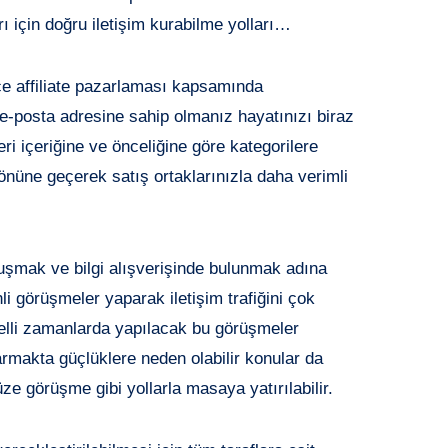
rı için doğru iletişim kurabilme yolları…
ce affiliate pazarlaması kapsamında
r e-posta adresine sahip olmanız hayatınızı biraz
eri içeriğine ve önceliğine göre kategorilere
önüne geçerek satış ortaklarınızla daha verimli
şmak ve bilgi alışverişinde bulunmak adına
nli görüşmeler yaparak iletişim trafiğini çok
 Belli zamanlarda yapılacak bu görüşmeler
armakta güçlüklere neden olabilir konular da
e görüşme gibi yollarla masaya yatırılabilir.