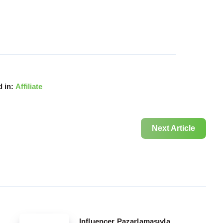
 in:
Affiliate
Next Article
Influencer
Influencer Pazarlamasıyla