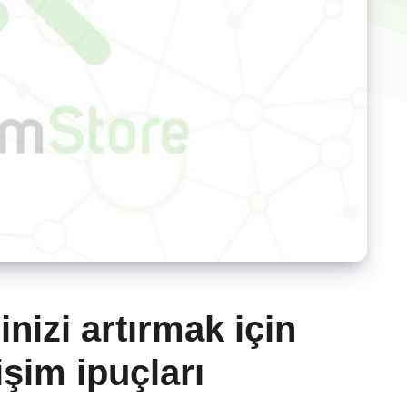
rinizi artırmak için
işim ipuçları