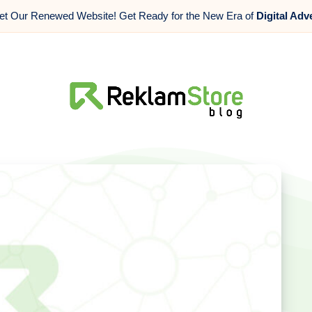
t Our Renewed Website! Get Ready for the New Era of
Digital Adv