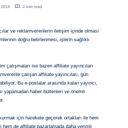
, 2016
2 min read
cılar ve reklamverenlerin iletişim içinde olması
lerinin doğru belirlenmesi, işlerin sağlıklı
im çalışmaları ise bazen affiliate yayıncıları
lamverenle çalışan affiliate yayıncıları, gün
iliyor. Bu e-postalar arasında kalan yayıncı,
ı yapamadan haber bültenleri ve önemli
r.
ğı kurmak için harekete geçerek ortakları ile hem
mesi hem de affiliate pazarlamada daha verimli