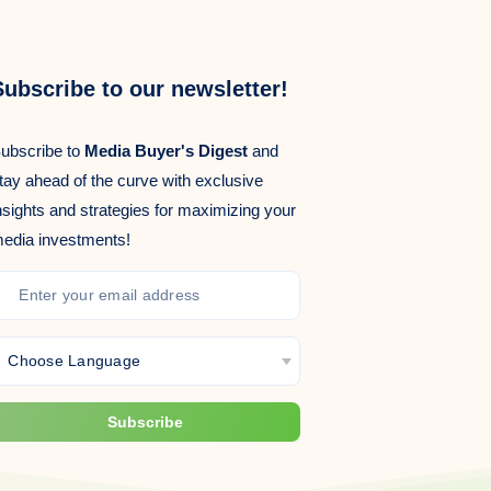
Subscribe to our newsletter!
ubscribe to
Media Buyer's Digest
and
tay ahead of the curve with exclusive
nsights and strategies for maximizing your
edia investments!